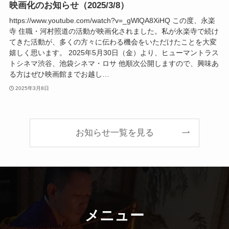
映画化のお知らせ（2025/3/8）
https://www.youtube.com/watch?v=_gWlQA8XiHQ この度、永楽
寺 住職・河村照道の活動が映画化されました。私が永楽寺で続け
てきた活動が、多くの方々に伝わる機会をいただけたことを大変
嬉しく思います。 2025年5月30日（金）より、ヒューマントラス
トシネマ渋谷、池袋シネマ・ロサ 他順次公開しますので、興味あ
る方はぜひ映画館までお越し…
2025年3月8日
お知らせ一覧を見る
メニュー