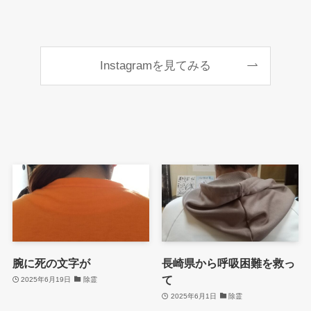
Instagramを見てみる
腕に死の文字が
長崎県から呼吸困難を救っ
て
2025年6月19日
除霊
2025年6月1日
除霊