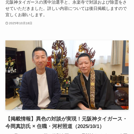
元阪神タイガースの濱中治選手と、永楽寺で対談および除霊をさ
せていただきました。詳しい内容については後日掲載しますので
宜しくお願いします。
2025年10月18日
【掲載情報】異色の対談が実現！元阪神タイガース・
今岡真訪氏 × 住職・河村照道（2025/10/1）