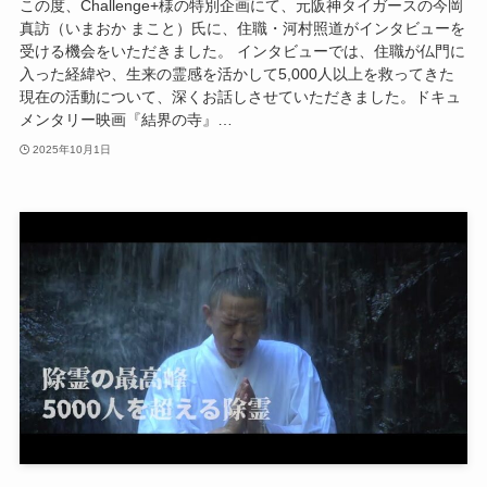
この度、Challenge+様の特別企画にて、元阪神タイガースの今岡
真訪（いまおか まこと）氏に、住職・河村照道がインタビューを
受ける機会をいただきました。 インタビューでは、住職が仏門に
入った経緯や、生来の霊感を活かして5,000人以上を救ってきた
現在の活動について、深くお話しさせていただきました。ドキュ
メンタリー映画『結界の寺』…
2025年10月1日