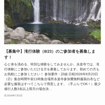
【募集中】滝行体験（8/23）のご参加者を募集しま
す！
心と体を清める、特別な体験をしてみませんか。永楽寺では、滝
行体験にご参加いただける方を募集しております。初めての方も
お気軽にご参加ください！ 参加要件・詳細 日程2026年8月23日
（日）集合時間午前11時集合場所永楽寺参加費無料服装白衣など
必要な服装はすべてこちらで用意します。（手ぶらでOK！）最少
催行人数3名以上雨天の場合決…
2026年7月2日