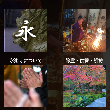
永楽寺について
除霊・供養・祈祷