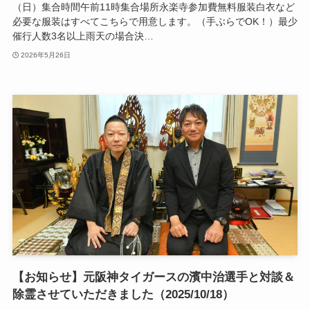
（日）集合時間午前11時集合場所永楽寺参加費無料服装白衣など
必要な服装はすべてこちらで用意します。（手ぶらでOK！）最少
催行人数3名以上雨天の場合決…
2026年5月26日
【お知らせ】元阪神タイガースの濱中治選手と対談＆
除霊させていただきました（2025/10/18）