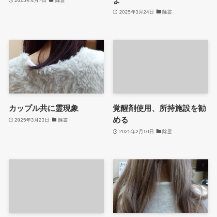
よ
2025年4月7日
除霊
2025年3月24日
除霊
カップル共に霊現象
覚醒剤使用、所持施設を勧
める
2025年3月23日
除霊
2025年2月10日
除霊