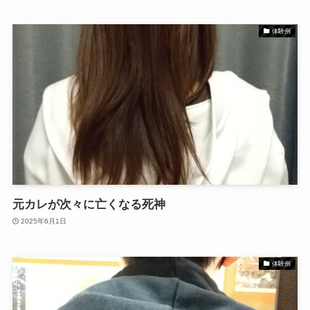
体験例
元カレが次々に亡くなる死神
2025年6月1日
体験例