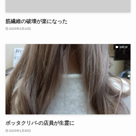
筋繊維の破壊が楽になった
2025年2月10日
体験例
ボッタクリバ-の店員が生霊に
2025年1月30日