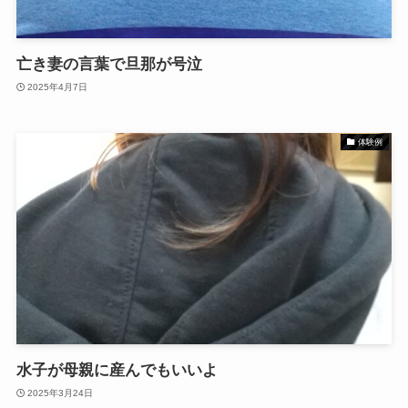
亡き妻の言葉で旦那が号泣
2025年4月7日
体験例
水子が母親に産んでもいいよ
2025年3月24日