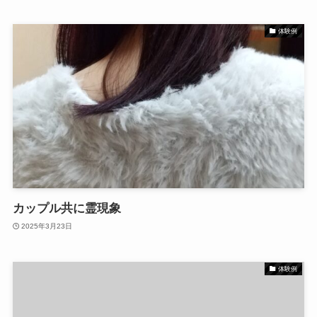
体験例
カップル共に霊現象
2025年3月23日
体験例