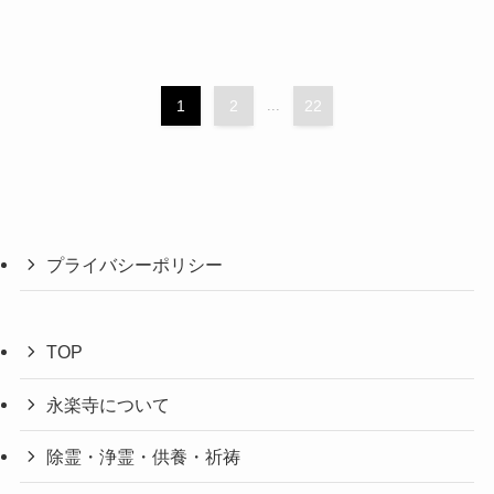
1
2
...
22
プライバシーポリシー
TOP
永楽寺について
除霊・浄霊・供養・祈祷