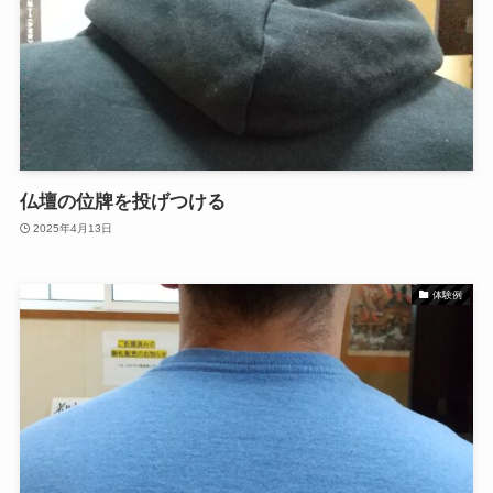
仏壇の位牌を投げつける
2025年4月13日
体験例