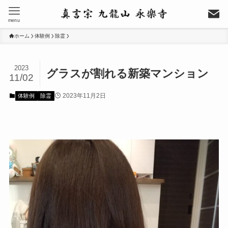
menu
ホーム
体験例
除霊
2023
グラスが割れる新築マンション
11/02
2023年11月2日
体験例
除霊