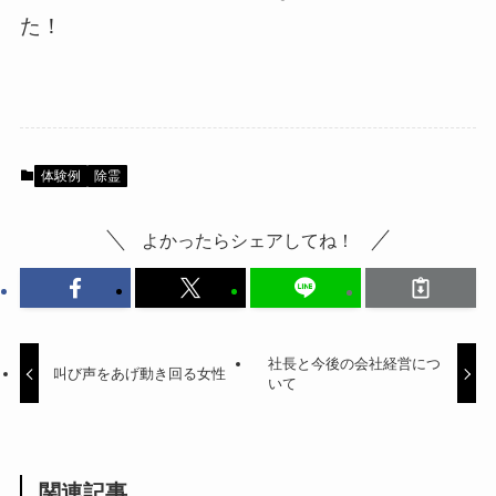
た！
体験例
除霊
よかったらシェアしてね！
社長と今後の会社経営につ
叫び声をあげ動き回る女性
いて
関連記事