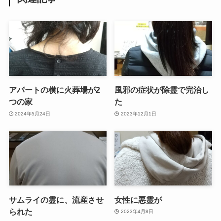
アパートの横に火葬場が2
風邪の症状が除霊で完治し
つの家
た
2024年5月24日
2023年12月1日
サムライの霊に、流産させ
女性に悪霊が
られた
2023年4月8日