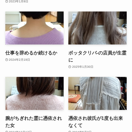
2023年1月9日
仕事を辞めるか続けるか
ボッタクリバ-の店員が生霊
に
2024年2月19日
2025年1月30日
腕がちぎれた霊に憑依され
憑依され彼氏が1度も出来
た女
なくて