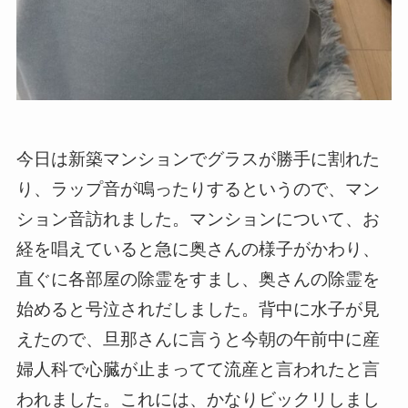
今日は新築マンションでグラスが勝手に割れた
り、ラップ音が鳴ったりするというので、マン
ション音訪れました。マンションについて、お
経を唱えていると急に奥さんの様子がかわり、
直ぐに各部屋の除霊をすまし、奥さんの除霊を
始めると号泣されだしました。背中に水子が見
えたので、旦那さんに言うと今朝の午前中に産
婦人科で心臓が止まってて流産と言われたと言
われました。これには、かなりビックリしまし