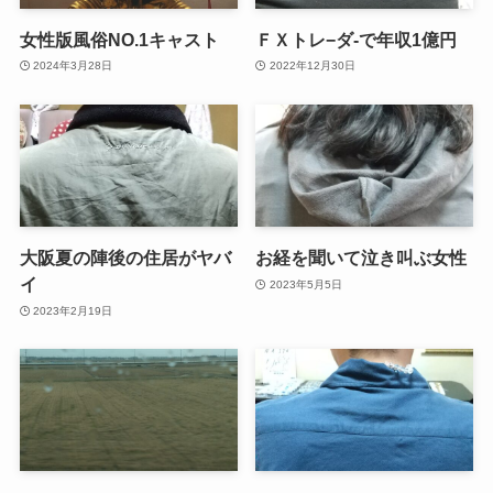
女性版風俗NO.1キャスト
ＦＸトレ−ダ-で年収1億円
2024年3月28日
2022年12月30日
大阪夏の陣後の住居がヤバ
お経を聞いて泣き叫ぶ女性
イ
2023年5月5日
2023年2月19日