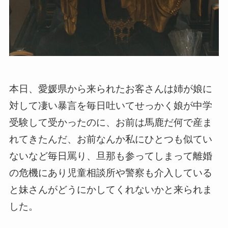
本日、愛媛県から来られたお客さんは姉が娘に
対して凄い暴言を毎日吐いてせっかく娘が中学
受験して受かったのに、お前は馬鹿だ何で産ま
れてきたんだ、お前なんか私にひとつも似てい
ないなど毎日罵り、旦那も参ってしまって離婚
の危機にあり児童相談所や警察も介入している
と妹さんがどうにかしてくれないかと来られま
した。