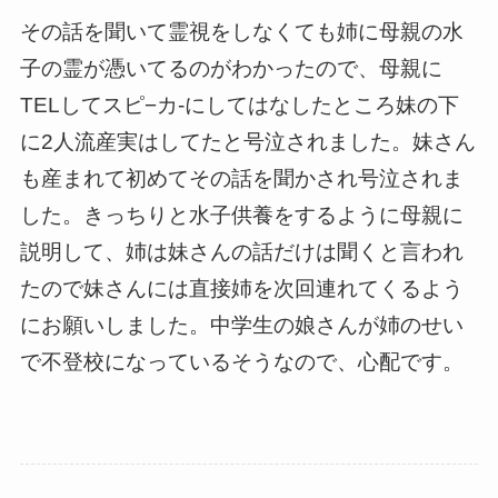
その話を聞いて霊視をしなくても姉に母親の水
子の霊が憑いてるのがわかったので、母親に
TELしてスピ−カ-にしてはなしたところ妹の下
に2人流産実はしてたと号泣されました。妹さん
も産まれて初めてその話を聞かされ号泣されま
した。きっちりと水子供養をするように母親に
説明して、姉は妹さんの話だけは聞くと言われ
たので妹さんには直接姉を次回連れてくるよう
にお願いしました。中学生の娘さんが姉のせい
で不登校になっているそうなので、心配です。