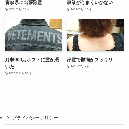
青森県に出張除霊
事業がうまくいかない
2024年3月26日
2023年5月12日
月収900万ホストに霊が憑
浄霊で鬱病がスッキリ
いた
2024年7月4日
2023年11月16日
プライバシーポリシー