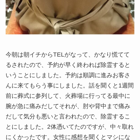
今朝は朝イチからTELがなって、かなり慌てて
るされたので、予約が早く終われば除霊すると
いうことにしました。予約は順調に進みお客さ
んに来てもらう事にしました。話を聞くと1週間
前に葬式に参列して、火葬場に行ってる最中に
腕が急に痛みだしてそれが、肘や背中まで痛み
だして気分も悪いと言われたので、除霊するこ
とにしました。2体憑いてたのですが、中々取れ
にくかったです。女性に感想を聞くとマシにな