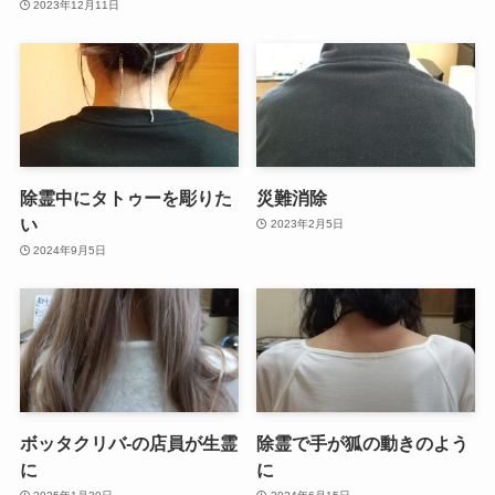
2023年12月11日
除霊中にタトゥーを彫りた
災難消除
い
2023年2月5日
2024年9月5日
ボッタクリバ-の店員が生霊
除霊で手が狐の動きのよう
に
に