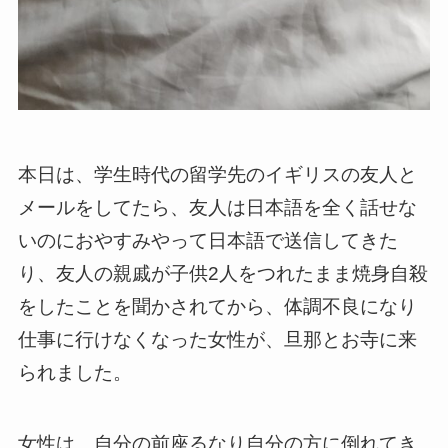
本日は、学生時代の留学先のイギリスの友人と
メールをしてたら、友人は日本語を全く話せな
いのにおやすみやって日本語で送信してきた
り、友人の親戚が子供2人をつれたまま焼身自殺
をしたことを聞かされてから、体調不良になり
仕事に行けなくなった女性が、旦那とお寺に来
られました。
女性は、自分の前座るなり自分の方に倒れてき