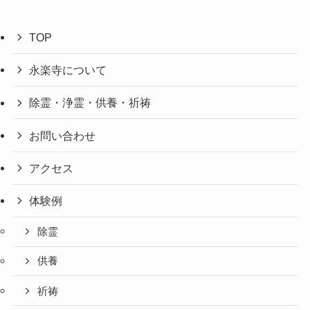
TOP
永楽寺について
除霊・浄霊・供養・祈祷
お問い合わせ
アクセス
体験例
除霊
供養
祈祷