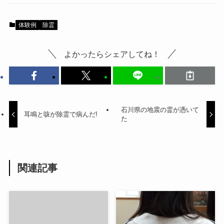
体験例
除霊
よかったらシェアしてね！
石川県の地震の霊が憑いて
耳鳴と咳が除霊で病んだ!
た
関連記事