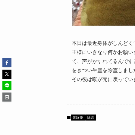
本日は最近身体がしんどく
王様にいきなり何かお願い
て、声がかすれてるんです
をきつい生霊を除霊しまし
その後は喉が元に戻ってい
体験例
除霊