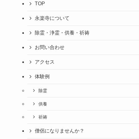
TOP
永楽寺について
除霊・浄霊・供養・祈祷
お問い合わせ
アクセス
体験例
除霊
供養
祈祷
僧侶になりませんか？