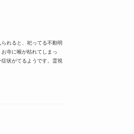
入られると、祀ってる不動明
、お寺に喉が枯れてしまっ
か症状がてるようです。霊視