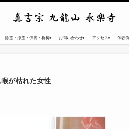
除霊・浄霊・供養・祈祷
お問い合わせ
アクセス
体験
れ喉が枯れた女性