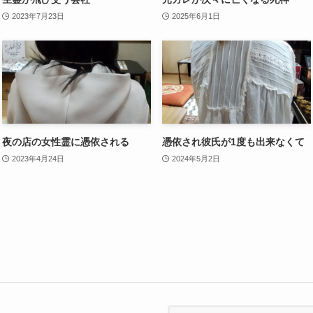
2023年7月23日
2025年6月1日
夜の店の女性霊に憑依される
憑依され彼氏が1度も出来なくて
2023年4月24日
2024年5月2日