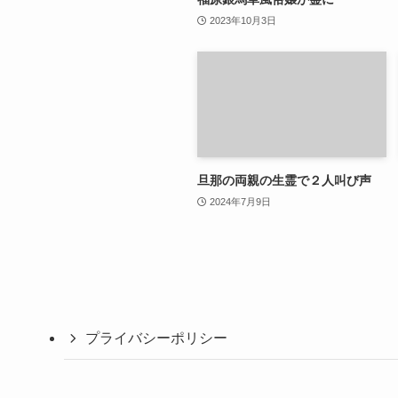
2023年10月3日
旦那の両親の生霊で２人叫び声
2024年7月9日
プライバシーポリシー