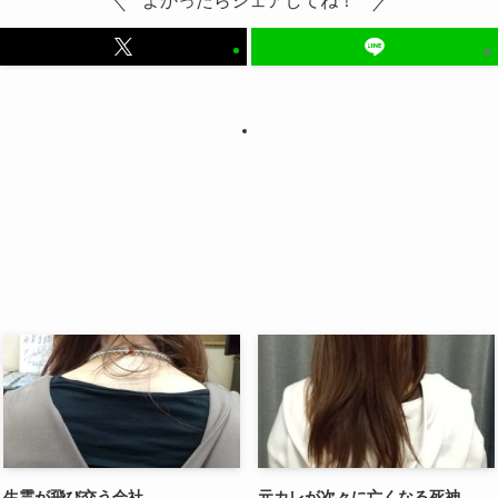
よかったらシェアしてね！
生霊が飛び交う会社
元カレが次々に亡くなる死神