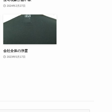
2024年2月27日
会社全体の浄霊
2023年5月17日