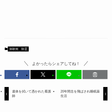
体験例
除霊
よかったらシェアしてね！
遺体を拭いて憑かれた看護
20年間念を飛ばされ睡眠薬
師
生活