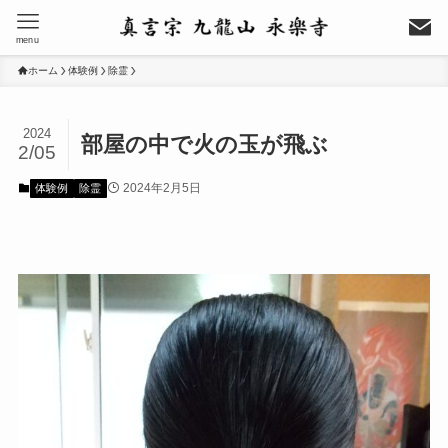
menu
ホーム
体験例
除霊
2024
部屋の中で火の玉が飛ぶ
2/05
2024年2月5日
体験例
除霊