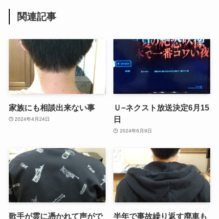
関連記事
家族にも相談出来ない事
Ｕ−ネクスト放送決定6月15
日
2024年4月24日
2024年6月9日
歌手が霊に憑かれて声がで
半年で事故繰り返す廃車も