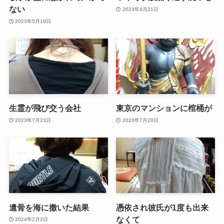
ない
2023年4月21日
2023年5月19日
生霊が飛び交う会社
東京のマンションに棺桶が
2023年7月23日
2023年7月20日
遺骨を海に撒いた結果
憑依され彼氏が1度も出来
なくて
2024年2月2日