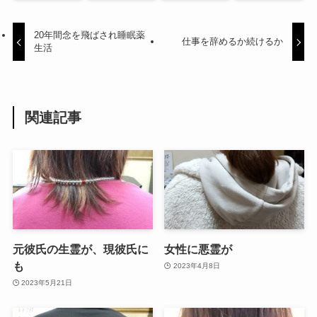
20年間念を飛ばされ睡眠薬
仕事を辞めるか続けるか
生活
関連記事
元彼氏の生霊が、現彼氏に
女性に悪霊が
も
2023年4月8日
2023年5月21日