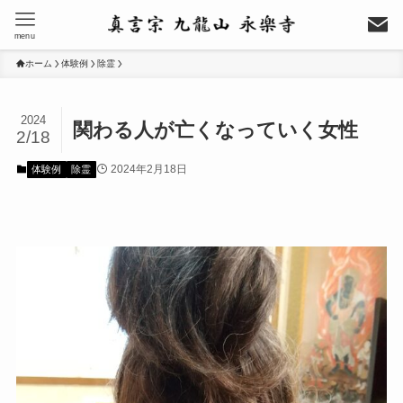
menu
ホーム
体験例
除霊
2024
関わる人が亡くなっていく女性
2/18
2024年2月18日
体験例
除霊