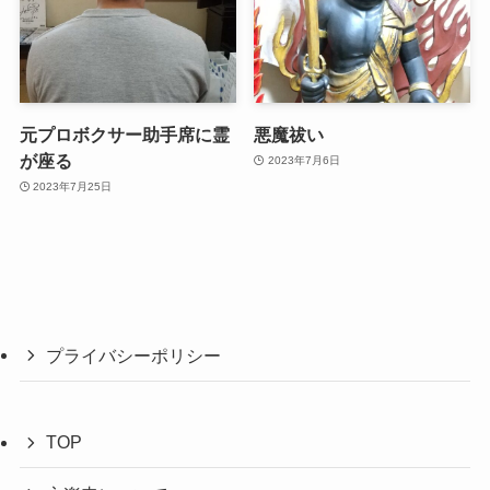
元プロボクサー助手席に霊
悪魔祓い
が座る
2023年7月6日
2023年7月25日
プライバシーポリシー
TOP