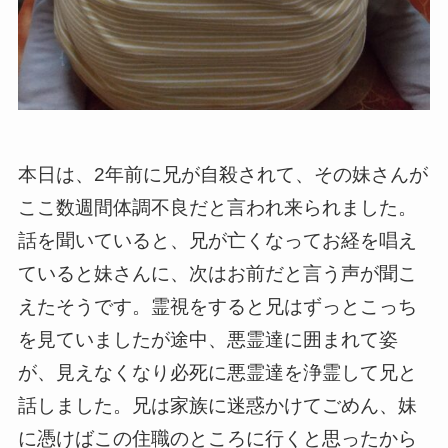
本日は、2年前に兄が自殺されて、その妹さんが
ここ数週間体調不良だと言われ来られました。
話を聞いていると、兄が亡くなってお経を唱え
ていると妹さんに、次はお前だと言う声が聞こ
えたそうです。霊視をすると兄はずっとこっち
を見ていましたが途中、悪霊達に囲まれて姿
が、見えなくなり必死に悪霊達を浄霊して兄と
話しました。兄は家族に迷惑かけてごめん、妹
に憑けばこの住職のところに行くと思ったから