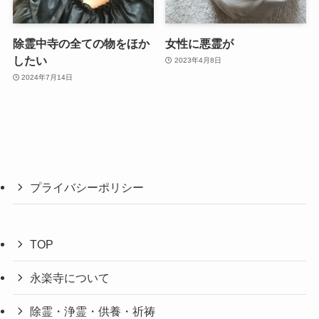
除霊中寺の全ての物をほか
女性に悪霊が
したい
2023年4月8日
2024年7月14日
プライバシーポリシー
TOP
永楽寺について
除霊・浄霊・供養・祈祷