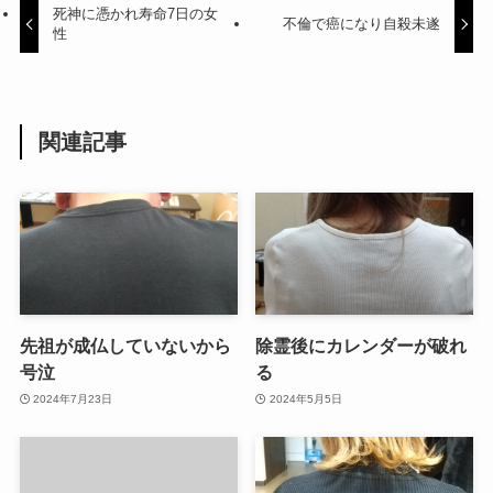
死神に憑かれ寿命7日の女
不倫で癌になり自殺未遂
性
関連記事
先祖が成仏していないから
除霊後にカレンダーが破れ
号泣
る
2024年7月23日
2024年5月5日