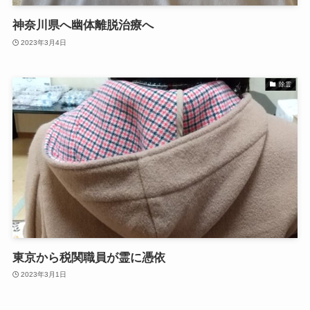
神奈川県へ幽体離脱治療へ
2023年3月4日
除霊
東京から税関職員が霊に憑依
2023年3月1日