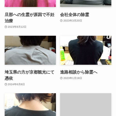
旦那への生霊が原因で不妊
会社全体の除霊
治療
2023年3月20日
2023年8月12日
埼玉県の方が京都観光にて
進路相談から除霊へ
憑依
2023年1月19日
2024年6月8日