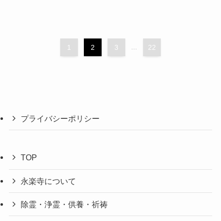
1
2
3
...
22
プライバシーポリシー
TOP
永楽寺について
除霊・浄霊・供養・祈祷