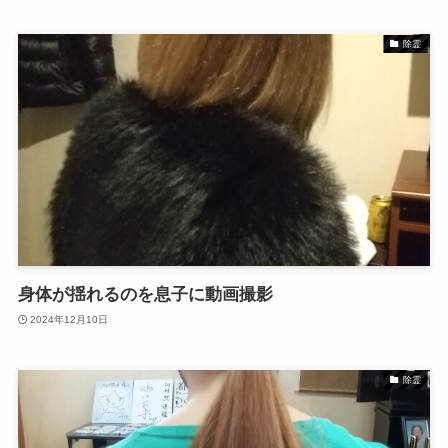
除霊
身体が揺れるのを息子に動画撮影
2024年12月10日
除霊