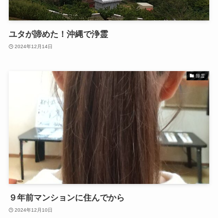
ユタが諦めた！沖縄で浄霊
2024年12月14日
除霊
９年前マンションに住んでから
2024年12月10日