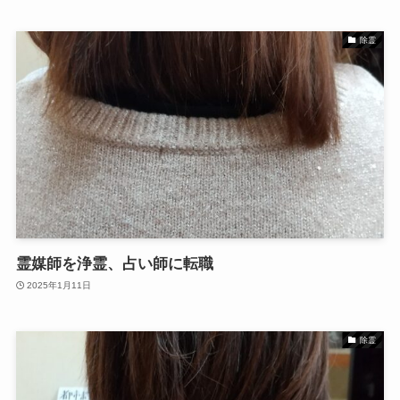
除霊
霊媒師を浄霊、占い師に転職
2025年1月11日
除霊