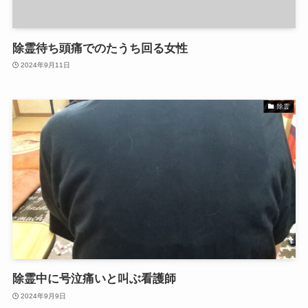
除霊待ち頭痛でのたうち回る女性
2024年9月11日
除霊
除霊中に号泣痛いと叫ぶ看護師
2024年9月9日