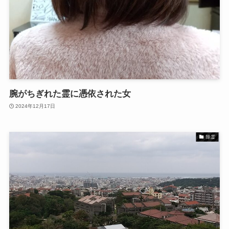
腕がちぎれた霊に憑依された女
2024年12月17日
除霊